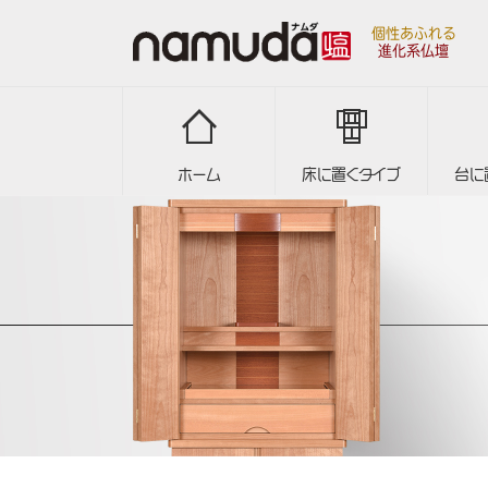
個性あふれる
進化系仏壇
ホーム
床に置くタイプ
台に