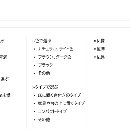
選ぶ
»色で選ぶ
»仏像
ナチュラル、ライト色
»位牌
m未満
ブラウン、ダーク色
»仏具
ブラック
その他
で選ぶ
»タイプで選ぶ
cm未満
床に置く台付きのタイプ
上
家具や台の上に置くタイプ
コンパクトタイプ
その他