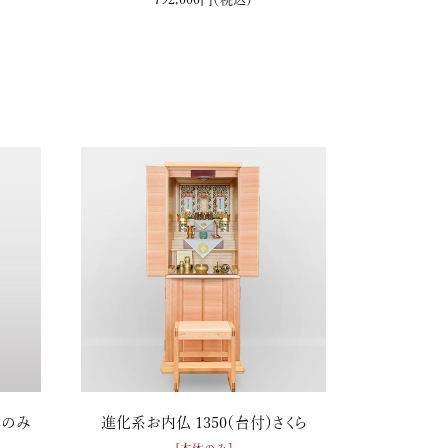
体のみ
進化系お内仏 1350（台付）さくら