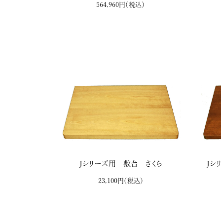
564,960円
（税込）
Ｊシリーズ用 敷台 さくら
Ｊシ
23,100円
（税込）