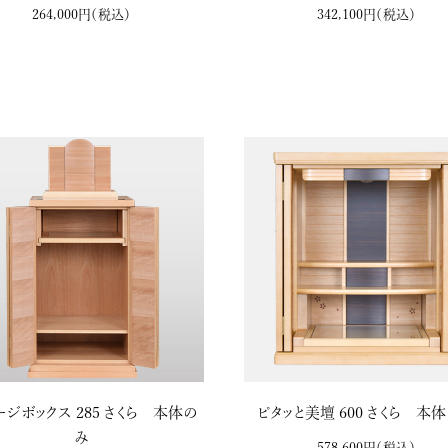
264,000円
（税込）
342,100円
（税込）
ジボックス 285 さくら 本体の
ピタッと美壇 600 さくら 本
み
578,600円
（税込）