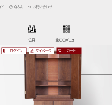
イド
Ｑ＆Ａ
お問い合わせ
牌
仏具
全てのメニュー
カート
ログイン
マイページ