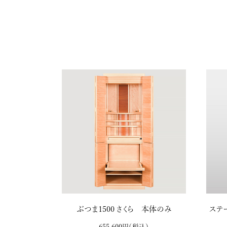
ぶつま1500 さくら 本体のみ
ステー
655,600円
（税込）