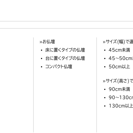
»お仏壇
»サイズ(幅)で
床に置くタイプの仏壇
45cm未満
台に置くタイプの仏壇
45～50c
コンパクト仏壇
50cm以上
»サイズ(高さ)
90cm未満
90～130
130cm以