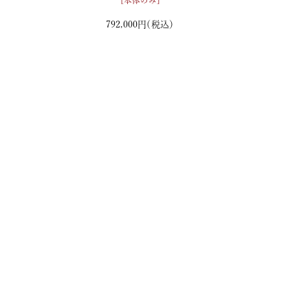
[本体のみ]
792,000円
（税込）