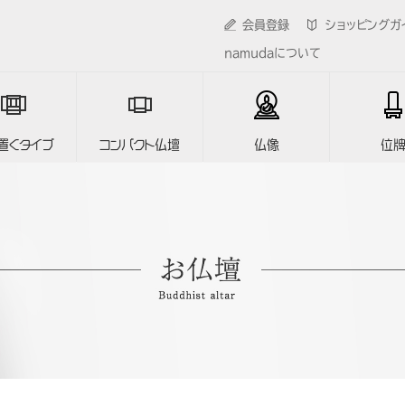
会員登録
ショッピングガ
namudaについて
置くタイプ
コンパクト仏壇
仏像
位