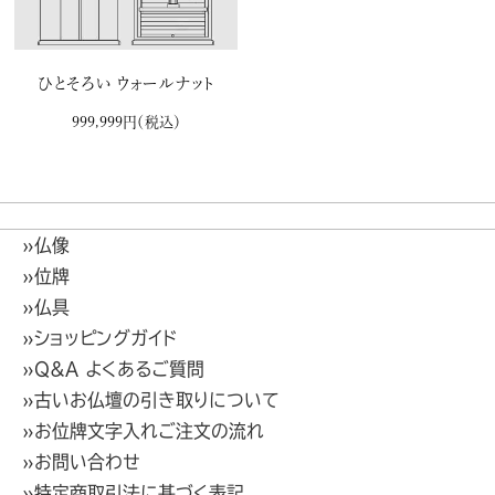
ひとそろい ウォールナット
999,999円
（税込）
»仏像
»位牌
»仏具
»ショッピングガイド
»Q&A よくあるご質問
»古いお仏壇の引き取りについて
»お位牌文字入れご注文の流れ
»お問い合わせ
»特定商取引法に基づく表記