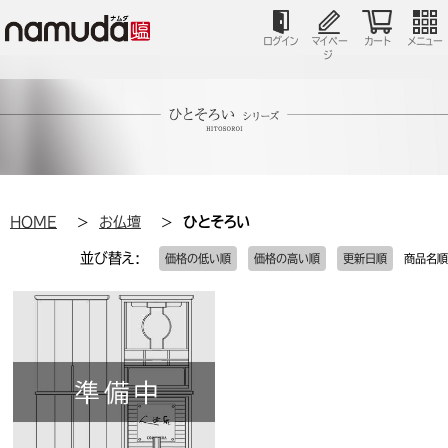
ログイン
マイペー
カート
メニュー
ジ
HOME
お仏壇
ひとそろい
並び替え:
価格の低い順
価格の高い順
更新日順
商品名順