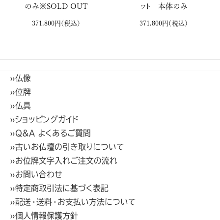
のみ※SOLD OUT
ット 本体のみ
371,800円
（税込）
371,800円
（税込）
»仏像
»位牌
»仏具
»ショッピングガイド
»Q&A よくあるご質問
»古いお仏壇の引き取りについて
»お位牌文字入れご注文の流れ
»お問い合わせ
»特定商取引法に基づく表記
»配送・送料・お支払い方法について
»個人情報保護方針