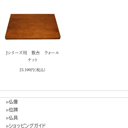
Ｊシリーズ用 敷台 ウォール
ナット
23,100円
（税込）
»仏像
»位牌
»仏具
»ショッピングガイド