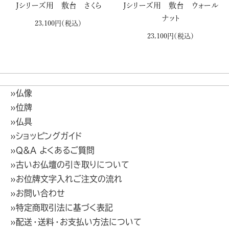
Ｊシリーズ用 敷台 さくら
Ｊシリーズ用 敷台 ウォール
ナット
23,100円
（税込）
23,100円
（税込）
»仏像
»位牌
»仏具
»ショッピングガイド
»Q&A よくあるご質問
»古いお仏壇の引き取りについて
»お位牌文字入れご注文の流れ
»お問い合わせ
»特定商取引法に基づく表記
»配送・送料・お支払い方法について