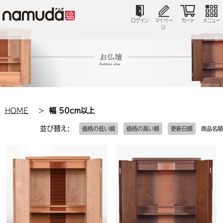
ログイン
マイペー
カート
メニュー
ジ
HOME
幅 50cm以上
並び替え:
価格の低い順
価格の高い順
更新日順
商品名順