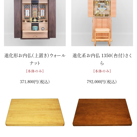
進化形お内仏（上置き）ウォール
進化系お内仏 1350（台付）さく
ナット
ら
[本体のみ]
[本体のみ]
371,800円
（税込）
792,000円
（税込）